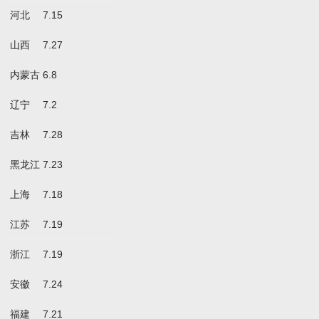
河北
7.15
山西
7.27
内蒙古
6.8
辽宁
7.2
吉林
7.28
黑龙江
7.23
上海
7.18
江苏
7.19
浙江
7.19
安徽
7.24
福建
7.21