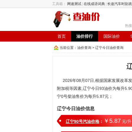
工具箱：
网速测试
|
在线成语词典
|
长途汽车时刻表
热搜
首页
油价排行
国际油价
当前位置：
油价查询
> 辽宁今日油价查询
2026年08月07日,根据国家发展改革
附加税等因素,辽宁今日93油价为每升5.90
宁0号柴油售价为每升5.87元；
辽宁今日油价信息
￥5.87
辽宁90号汽油价格
：
元/升