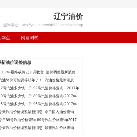
辽宁油价
查询网址：http://youjia.sztw96933.com/liaoning/
站网点
网速测试
最新油价调整信息
2017年最终或将以下调收官_油价调整最新消息
汽油降价可能要等明年了！_汽油价格最新消息
92号汽油多少钱一升-92号汽油价格查询（2017年
12月4日）
89号汽油多少钱一升-89号汽油价格查询(2017年
12月4日)
95号汽油多少钱一升-95号汽油价格查询(2017年
12月4日)
今天汽油价格调整最新消息_今日国内油价查询
(2017年12月4日)
今日89号汽油价格查询-89号汽油价格查询(2017
年11月29日)
今天汽油价格调整最新消息_最新汽油价格查询
(2017年11月29日)