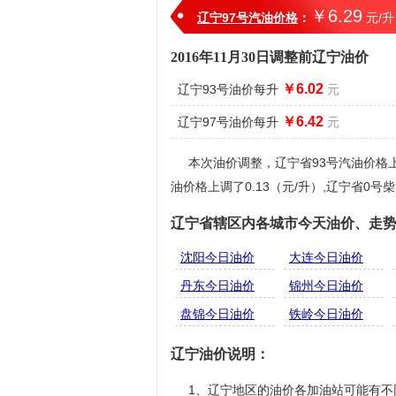
￥6.29
辽宁97号汽油价格
：
元/升
2016年11月30日调整前辽宁油价
￥6.02
辽宁93号油价每升
元
￥6.42
辽宁97号油价每升
元
本次油价调整，辽宁省93号汽油价格上调了
油价格上调了0.13（元/升）,辽宁省0号柴
辽宁省辖区内各城市今天油价、走
沈阳今日油价
大连今日油价
丹东今日油价
锦州今日油价
盘锦今日油价
铁岭今日油价
辽宁油价说明：
1、辽宁地区的油价各加油站可能有