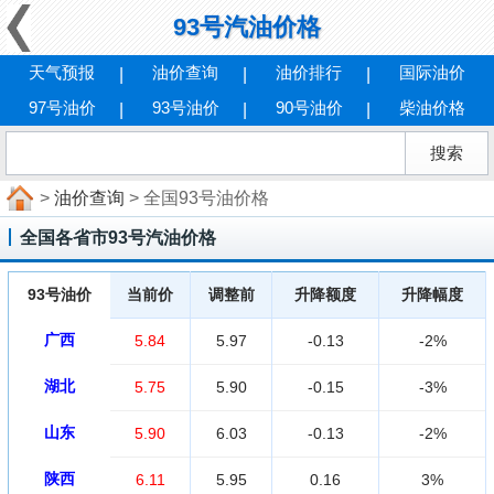
93号汽油价格
天气预报
油价查询
油价排行
国际油价
97号油价
93号油价
90号油价
柴油价格
>
油价查询
> 全国93号油价格
全国各省市93号汽油价格
93号油价
当前价
调整前
升降额度
升降幅度
广西
5.84
5.97
-0.13
-2%
湖北
5.75
5.90
-0.15
-3%
山东
5.90
6.03
-0.13
-2%
陕西
6.11
5.95
0.16
3%