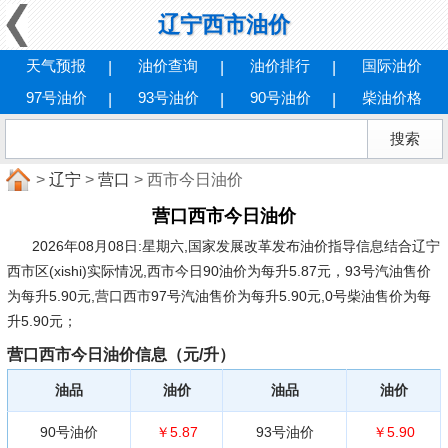
辽宁西市油价
天气预报
油价查询
油价排行
国际油价
97号油价
93号油价
90号油价
柴油价格
>
辽宁
>
营口
> 西市今日油价
营口西市今日油价
2026年08月08日:星期六
,国家发展改革发布油价指导信息结合辽宁
西市区(xishi)实际情况,西市今日90油价为每升5.87元，93号汽油售价
为每升5.90元,营口西市97号汽油售价为每升5.90元,0号柴油售价为每
升5.90元；
营口西市今日油价信息（元/升）
油品
油价
油品
油价
90号油价
￥5.87
93号油价
￥5.90