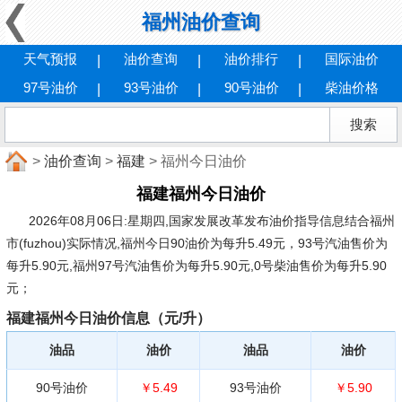
福州油价查询
天气预报
油价查询
油价排行
国际油价
97号油价
93号油价
90号油价
柴油价格
>
油价查询
>
福建
> 福州今日油价
福建福州今日油价
2026年08月06日:星期四
,国家发展改革发布油价指导信息结合福州
市(fuzhou)实际情况,福州今日90油价为每升5.49元，93号汽油售价为
每升5.90元,福州97号汽油售价为每升5.90元,0号柴油售价为每升5.90
元；
福建福州今日油价信息（元/升）
油品
油价
油品
油价
90号油价
￥5.49
93号油价
￥5.90