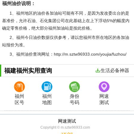
福州油价说明：
1、福州地区的油价各加油站可能有不同，是因为发改委出台的是
基准价，允许石油、石化集团公司在此基础上在上下浮动5%的幅度内
确定零售价格，绝大部分福州加油站是按此价格。
2、福州今日油价数据仅供参考，请以您福州市所在地区的各加油
站报价为准。
3、福州油价查询网址：http://m.sztw96933.com/youjia/fuzhou/
福建福州实用查询
生活必备神器
福州
福州
身份
网速
区号
地图
号码
测试
网速测试
Copyright © m.sztw96933.com