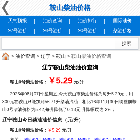
鞍山柴油价格
天气预报
油价查询
油价排行
国际油价
97号油价
93号油价
90号油价
柴油价格
>
油价查询
>
辽宁
>
鞍山
> 鞍山柴油价格查询
辽宁鞍山柴油油价查询
￥5.29
鞍山0号柴油价格：
元/升
2026年08月07日:星期五
,今天鞍山市柴油价格为每升5.29元，用
300元在鞍山只能加到56.71升柴油汽油；相比16年11月30日调整前鞍
山0号柴油价格为5.42,每升降低了0.13元,升降幅度达-2%；
辽宁鞍山今日柴油油价信息（元/升）
鞍山0号柴油价格：
￥5.29
元/升
相关：
鞍山90油价查询
鞍山93油价查询
鞍山97油价查询