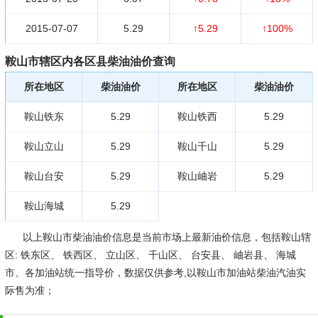
2015-07-07
5.29
↑5.29
↑100%
鞍山市辖区内各区县柴油油价查询
所在地区
柴油油价
所在地区
柴油油价
鞍山铁东
5.29
鞍山铁西
5.29
鞍山立山
5.29
鞍山千山
5.29
鞍山台安
5.29
鞍山岫岩
5.29
鞍山海城
5.29
以上鞍山市柴油油价信息是当前市场上最新油价信息，包括鞍山辖
区: 铁东区、 铁西区、 立山区、 千山区、 台安县、 岫岩县、 海城
市、各加油站统一指导价，数据仅供参考,以鞍山市加油站柴油汽油实
际售为准；