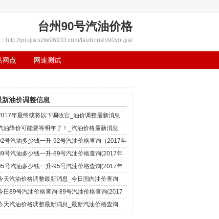
台州90号汽油价格
tp://youjia.sztw96933.com/taizhoushi90youjia/
站网点
网速测试
最新油价调整信息
2017年最终或将以下调收官_油价调整最新消息
汽油降价可能要等明年了！_汽油价格最新消息
92号汽油多少钱一升-92号汽油价格查询（2017年
12月4日）
89号汽油多少钱一升-89号汽油价格查询(2017年
12月4日)
95号汽油多少钱一升-95号汽油价格查询(2017年
12月4日)
今天汽油价格调整最新消息_今日国内油价查询
(2017年12月4日)
今日89号汽油价格查询-89号汽油价格查询(2017
年11月29日)
今天汽油价格调整最新消息_最新汽油价格查询
(2017年11月29日)