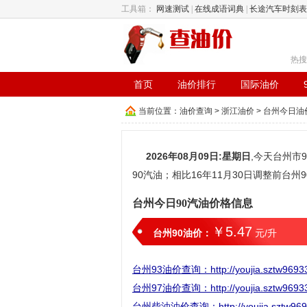
工具箱：
网速测试
|
在线成语词典
|
长途汽车时刻表
热搜
首页
油价排行
国际油价
当前位置：
油价查询
>
浙江油价
>
台州今日油
2026年08月09日:星期日
,今天台州市9
90汽油；相比16年11月30日调整前台州9
台州今日90汽油价格信息
￥5.47
台州90油价：
元/升
台州93油价查询：http://youjia.sztw96933.c
台州97油价查询：http://youjia.sztw96933.c
台州柴油油价查询：http://youjia.sztw96933.