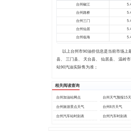
台州椒江
5.
台州路桥
5.
台州三门
5.
台州仙居
5.
台州临海
5.
以上台州市90油价信息是当前市场上最
县、 三门县、 天台县、 仙居县、 温
站90汽油实际售为准；
相关阅读查询
台州加油站网点
台州天气预报15
台州旅游景点天气
台州8月天气
台州汽车站时刻表
台州汽车时刻表