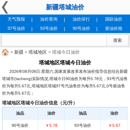
新疆塔城油价
天气预报
油价查询
油价排行
国际油价
97号油价
93号油价
90号油价
柴油价格
>
新疆
>
塔城地区
> 塔城今日油价
塔城地区塔城今日油价
2026年08月08日:星期六
,国家发展改革发布油价指导信息结合新疆
塔城市(tacheng)实际情况,塔城今日90油价为每升5.78元，93号汽油售
价为每升5.67元,塔城地区塔城97号汽油售价为每升5.67元,0号柴油售
价为每升5.67元；
塔城地区塔城今日油价信息（元/升）
油品
油价
油品
油价
90号油价
￥5.78
93号油价
￥5.67