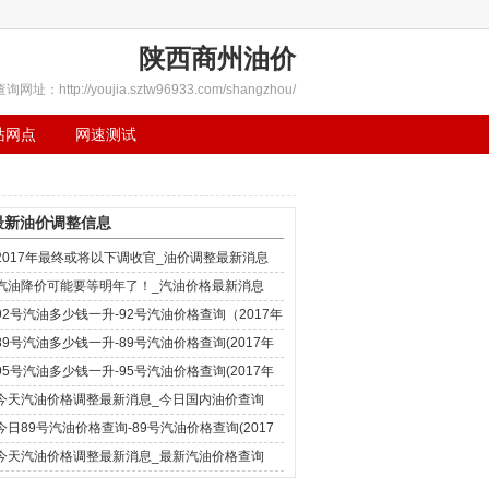
陕西商州油价
查询网址：http://youjia.sztw96933.com/shangzhou/
站网点
网速测试
最新油价调整信息
2017年最终或将以下调收官_油价调整最新消息
汽油降价可能要等明年了！_汽油价格最新消息
92号汽油多少钱一升-92号汽油价格查询（2017年
12月4日）
89号汽油多少钱一升-89号汽油价格查询(2017年
12月4日)
95号汽油多少钱一升-95号汽油价格查询(2017年
12月4日)
今天汽油价格调整最新消息_今日国内油价查询
(2017年12月4日)
今日89号汽油价格查询-89号汽油价格查询(2017
年11月29日)
今天汽油价格调整最新消息_最新汽油价格查询
(2017年11月29日)