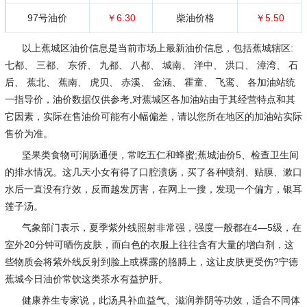
97号油价
￥6.30
柴油价格
￥5.50
以上蕉城区油价信息是当前市场上最新油价信息，包括蕉城辖区:
七都、 三都、 东侨、 九都、 八都、 城南、 洋中、 洪口、 漳湾、 石
后、 蕉北、 蕉南、 虎贝、 赤溪、 金涵、 霍童、 飞鸾、 各加油站统
一指导价，油价数据仅供参考,对蕉城区各加油站由于其经营特点和其
它因素，实际在售油价可能有小幅偏差，请以您所在地区的加油站实际
售价为准。
坚果类食物可润肠通便，常吃五仁和蜂蜜;蕉城油价5、检查卫生间
的排水情况。这几天小女有得了口腔溃疡，买了各种喷剂、贴膜、漱口
水后一直没有疗效，反而越发厉害，在网上一搜，发现一个偏方，银耳
莲子汤。
气象部门表示，夏季紫外线照射非常强，强度一般都在4—5级，在
室外20分钟可晒伤皮肤，而白色的衣服上往往含有大量的增白剂，这
些物质会将紫外线反射到脸上或裸露的胳膊上，这让皮肤更受伤?宁德
蕉城今日油价常饮这类茶水有益护肝。
健康养生专家说，此汤具补血益气、滋润养阴等功效，适合不同体