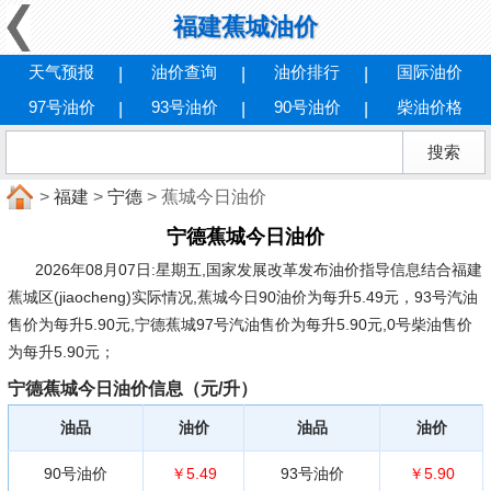
福建蕉城油价
天气预报
油价查询
油价排行
国际油价
97号油价
93号油价
90号油价
柴油价格
>
福建
>
宁德
> 蕉城今日油价
宁德蕉城今日油价
2026年08月07日:星期五
,国家发展改革发布油价指导信息结合福建
蕉城区(jiaocheng)实际情况,蕉城今日90油价为每升5.49元，93号汽油
售价为每升5.90元,宁德蕉城97号汽油售价为每升5.90元,0号柴油售价
为每升5.90元；
宁德蕉城今日油价信息（元/升）
油品
油价
油品
油价
90号油价
￥5.49
93号油价
￥5.90