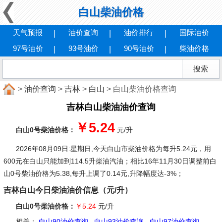
白山柴油价格
天气预报
油价查询
油价排行
国际油价
97号油价
93号油价
90号油价
柴油价格
>
油价查询
>
吉林
>
白山
> 白山柴油价格查询
吉林白山柴油油价查询
￥5.24
白山0号柴油价格：
元/升
2026年08月09日:星期日
,今天白山市柴油价格为每升5.24元，用
600元在白山只能加到114.5升柴油汽油；相比16年11月30日调整前白
山0号柴油价格为5.38,每升上调了0.14元,升降幅度达-3%；
吉林白山今日柴油油价信息（元/升）
白山0号柴油价格：
￥5.24
元/升
相关：
白山90油价查询
白山93油价查询
白山97油价查询