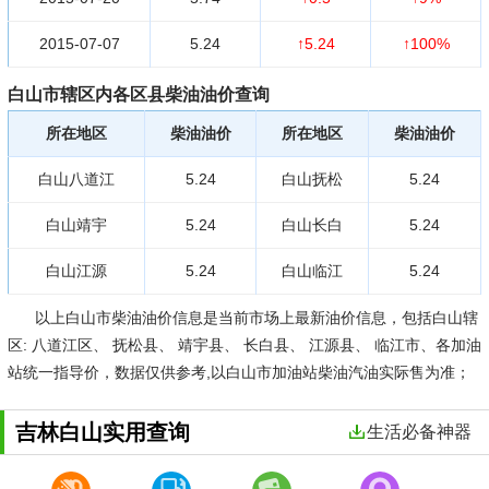
2015-07-07
5.24
↑5.24
↑100%
白山市辖区内各区县柴油油价查询
所在地区
柴油油价
所在地区
柴油油价
白山八道江
5.24
白山抚松
5.24
白山靖宇
5.24
白山长白
5.24
白山江源
5.24
白山临江
5.24
以上白山市柴油油价信息是当前市场上最新油价信息，包括白山辖
区: 八道江区、 抚松县、 靖宇县、 长白县、 江源县、 临江市、各加油
站统一指导价，数据仅供参考,以白山市加油站柴油汽油实际售为准；
吉林白山实用查询
生活必备神器